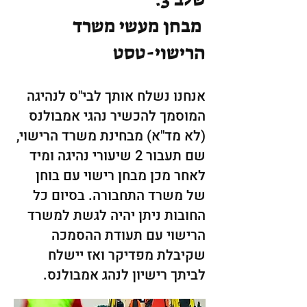
מבחן מעשי משרד
הרישוי-טסט
אנחנו נשלח אותך לבי"ס לנהיגה
המוסמך להכשיר נהגי אמבולנס
(לא מד"א) מבחינת משרד הרישוי,
שם תעבור 2 שיעורי נהיגה ומיד
לאחר מכן מבחן רישוי עם בוחן
של משרד התחבורה. בסיום כל
החובות ניתן יהיה לגשת למשרד
הרישוי עם תעודת ההסמכה
שקיבלת מפדיקר ואז יישלח
לביתך רישיון לנהג אמבולנס.