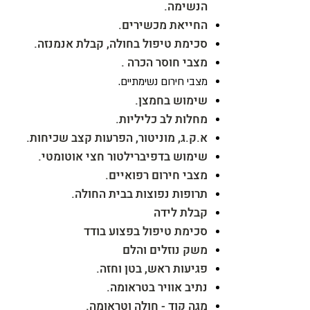
הנשימה.
החייאת מכשירים.
סכימת טיפול בחולה, קבלת אנמנזה.
מצבי חוסר הכרה .
מצבי חירום נשימתיים.
שימוש בחמצן.
מחלות לב כליליות.
א.ק.ג, מוניטור, הפרעות קצב שכיחות.
שימוש בדפיברילטור חצי אוטומטי.
מצבי חירום רפואיים.
תרופות נפוצות בבית החולה.
קבלת לידה
סכימת טיפול בפצוע בודד
משק נוזלים והלם
פגיעות ראש, בטן וחזה.
נתיב אוויר בטראומה.
מגה קוד - חולה וטראומה.