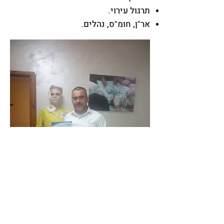
תרגול עירוי.
אר"ן, חומ"ס, נהלים.