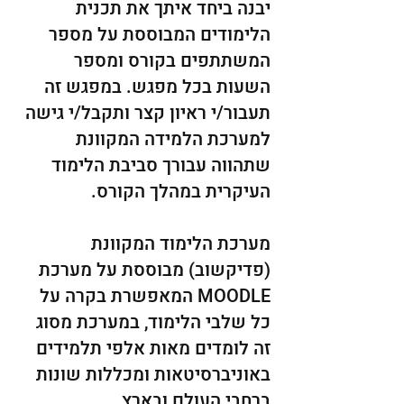
יבנה ביחד איתך את תכנית
הלימודים המבוססת על מספר
המשתתפים בקורס ומספר
השעות בכל מפגש. במפגש זה
תעבור/י ראיון קצר ותקבל/י גישה
למערכת הלמידה המקוונת
שתהווה עבורך סביבת הלימוד
העיקרית במהלך הקורס.
מערכת הלימוד המקוונת
(פדיקשוב) מבוססת על מערכת
MOODLE המאפשרת בקרה על
כל שלבי הלימוד, במערכת מסוג
זה לומדים מאות אלפי תלמידים
באוניברסיטאות ומכללות שונות
ברחבי העולם ובארץ.