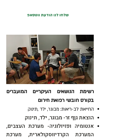
שלחו לנו הודעת ווטסאפ
רשימת הנושאים העיקריים המועברים
בקורס חובשי רפואת חירום
החייאת לב-ריאות: מבוגר, ילד ,תינוק
הוצאת גןף זר- מבוגר, ילד, תינוק
אנטומיה ופזיולוגיה- מערכת העצבים,
המערכת הקרדיווסקולארית, מערכת