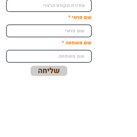
שם פרטי
שם משפחה
שליחה
מי אנחנו
מדיניות המרכז
פדיקר- המרכז להדרכה רפואית בע"מ