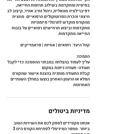
בסיסית ומתקדמת בשילוב תרופות החייאה,
דפיברילציה מנואלית, ניהול נתיב אוויר, קיצוב לב
חיצוני והכרת הפרוטוקולים הרפואיים. מחצית
מהקורס מוקדש לתרגולי מיומנויות
מתקדמות וביצוע תרחישים רפואיים על בובות
עליך לעמוד בהצלחה במבחני ההסמכה כדי לקבל
קבלת התעודה מותנית בהצגת אישור שהקורס
המלא או הרענון האחרון בוצעו במהלך השנתיים
האחרונות
מדיניות ביטולים
אנחנו מקפידים לספק לכם את השירות הטוב
ביותר. מספר המינימלי לפתיחת הקורס הינו 3