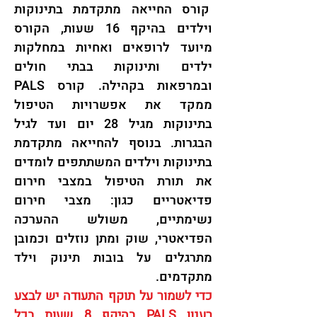
קורס החייאה מתקדמת בתינוקות
וילדים בהיקף 16 שעות, הקורס
מיועד לרופאים ואחיות במחלקות
ילדים ותינוקות בבתי חולים
ובמרפאות בקהילה. קורס PALS
ממקד את אפשרויות הטיפול
בתינוקות מגיל 28 יום ועד לגיל
הבגרות. בנוסף להחייאה מתקדמת
בתינוקות וילדים המשתתפים לומדים
את תורת הטיפול במצבי חירום
פדיאטריים כגון: מצבי חירום
נשימתיים, משולש ההערכה
הפדיאטרי, שוק ומתן נוזלים וכמובן
מתרגלים על בובות תינוק וילד
מתקדמים.
כדי לשמור על תוקף התעודה יש לבצע
רענון PALS בהיקף 8 שעות בכל