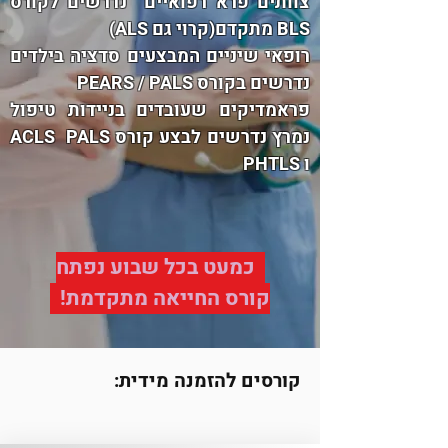
צוותים פרא רפואיים נדרשים לקורס
BLS מתקדם(קרוי גם ALS)
רופאי שיניים המבצעים סדציה בילדים
נדרשים בקורס PEARS / PALS
פראמדיקים שעובדים בניידות טיפול
נמרץ נדרשים לבצע קורס ACLS PALS
ו PHTLS
כמעט בכל שבוע נפתח
קורס החייאה מתקדמת!
קורסים להזמנה מידית: