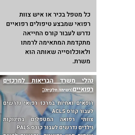
כל מטפל בכיר או איש צוות
רפואי שמבצע טיפולים רפואיים
נדרש לעבור קורס החייאה
מתקדמת המתאימה לרמתו
ולאוכלוסייה שאותה הוא
משרת.
נהלי משרד הבריאות למרכזים
רפואיים
:
(רשימה חלקית)
רופאים
ואחיות במר
כז רפואי נדרשים
לעבור קורס ACLS
צוותי רפ
ואה
המטפלים בתינוקות
וילדים נדרשים לעבור קורס PALS