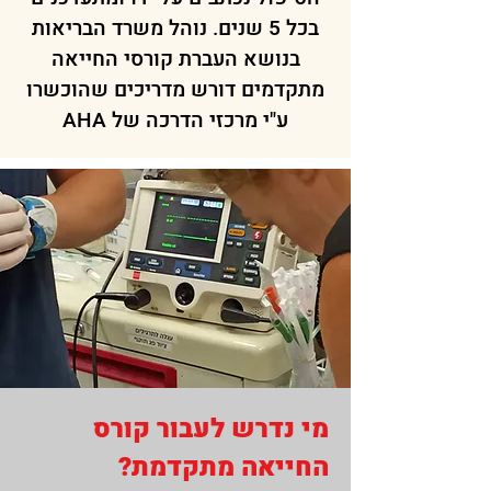
בכל 5 שנים. נוהל משרד הבריאות
בנושא העברת קורסי החייאה
מתקדמים דורש מדריכים שהוכשרו
ע"י מרכזי הדרכה של AHA
מי נדרש לעבור קורס
החייאה מתקדמת?​