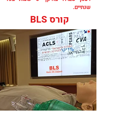
שנתיים.
קורס BLS