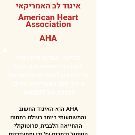
איגוד לב האמריקאי
American Heart
Association
AHA
פדיקר- המרכז הישראלי
להדרכה רפואית הוא מרכז
הדרכה בין לאומי ופקולטה של
איגוד הלב האמריקאי ומרכז
הדרכה של NAEMT.
AHA הוא האיגוד החשוב
והמשמעותי ביותר בעולם בתחום
ההחייאה הלבבית, פרוטוקולי
הטיפול נכתבים על ידו ומתעדכנים