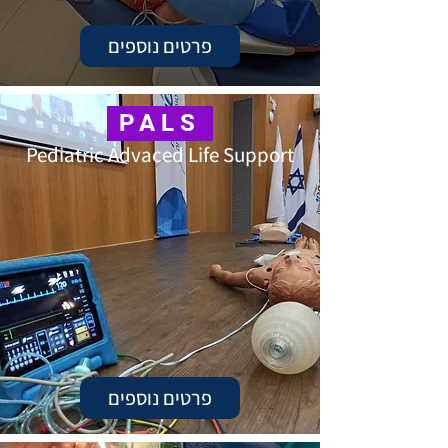
פרטים נוספים
PALS
Pediatric Advaced Life Support
פרטים נוספים