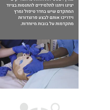
יציגו ויתנו לתלמידים להתנסות בציוד
המתקדם שיש בחדר טיפול נמרץ
וידריכו אותם לבצע פרוצדורות
מתקדמות על בובות מיוחדות.
המלל באתר נכתב בלשון זכר אך מתייחס
לשני המינים