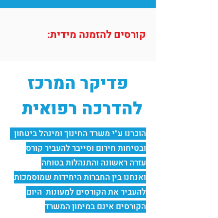
קורסים להזמנה מידית:
פדיקר המרכז
להדרכה רפואית
הוכרנו ע"י משרד החינוך ומינהל ביטחון
ובטיחות חירום וסייבר להעביר קורס
עזרה ראשונה והתנהלות בטוחה
ואנחנו בין החברות היחידות שמוסמכות
להעביר את הקורסים למעונות היום
הקורסים אינם במימון המשרד