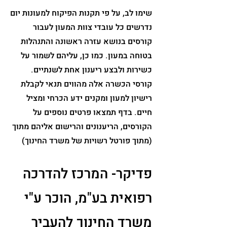
שימו לב, על פי תקנות הפיקוח למעונות יום
נדרשים כל עובדי צוות המעון לעבור
קורסים בנושא עזרה ראשונה והתנהלות
בטוחה במעון. כמו כן, עליהם לשמור על
כשירות ולבצע ריענון אחת לשנתיים.
קורסי הכשרה אלה מהווים תנאי לקבלת
רישיון למעון ומקנים ידע הכרחי ומציל
חיים. בדף תמצאו פרטים נוספים על
הקורסים, הריענונים והרישום אליהם מתוך
(מתוך פורטל רשויות של משרד החינוך)
פדיקר- המרכז להדרכה
רפואית בע"מ, הוכר ע"י
משרד החינוך להעביר