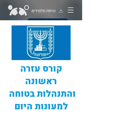
כניסת תלמידים
חנות קורסים
קורס עזרה
ראשונה
והתנהלות בטוחה
למעונות היום