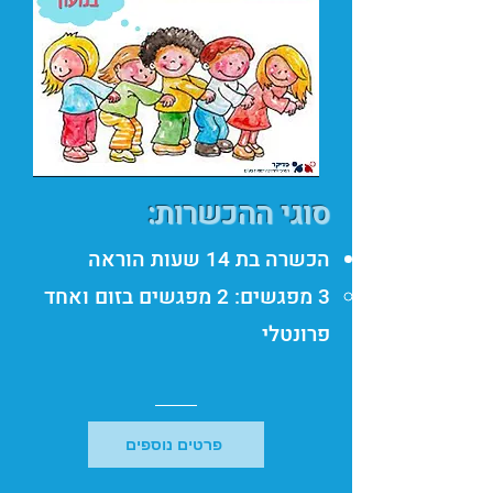
סוגי ההכשרות:
​הכשרה בת 14 שעות הוראה
3 מפגשים: 2 מפגשים בזום ואחד
פרונטלי​
פרטים נוספים