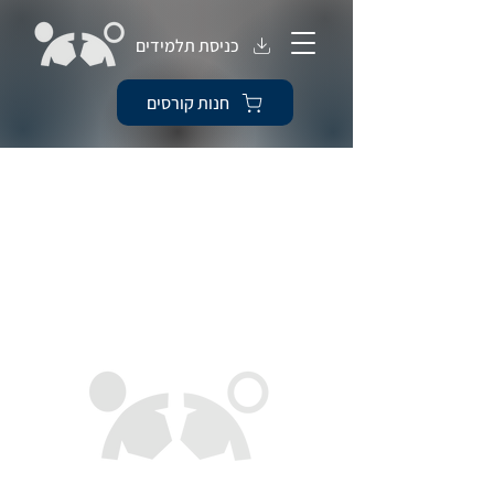
כניסת תלמידים
חנות קורסים
המלל באתר נכתב בלשון זכר אך מתייחס
לשני המינים